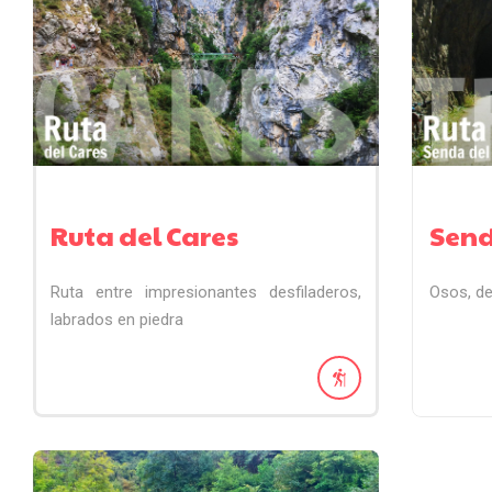
Ruta del Cares
Send
Ruta entre impresionantes desfiladeros,
Osos, de
labrados en piedra