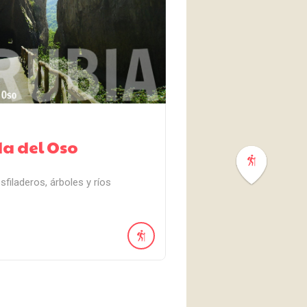
a del Oso
sfiladeros, árboles y ríos