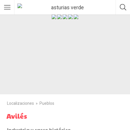
Localizaciones
Pueblos
Avilés
Industria y casco histórico