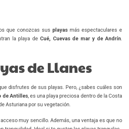
mos que conozcas sus
playas
más espectaculares e
tran la playa de
Cué, Cuevas de mar y de Andrín
.
yas de Llanes
que disfrutes de sus playas. Pero, ¿sabes cuáles son
 de Antilles
, es una playa preciosa dentro de la Costa
de Asturiana por su vegetación.
 acceso muy sencillo. Además, una ventaja es que no
 tranquilidad. Ideal si te gustan las playas tranquilas.