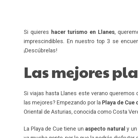
Si quieres
hacer turismo en Llanes
, quere
imprescindibles. En nuestro top 3 se encuen
¡Descúbrelas!
Las mejores pla
Si viajas hasta Llanes este verano queremos 
las mejores? Empezando por la
Playa de Cue o
Oriental de Asturias, conocida como Costa Ver
La Playa de Cue tiene un
aspecto natural
y un
va mucha gente, por lo que la podrás disfrutar en