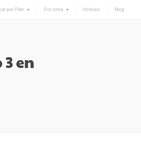
ar por Plan
Por zona
Hoteles
Blog
 3 en