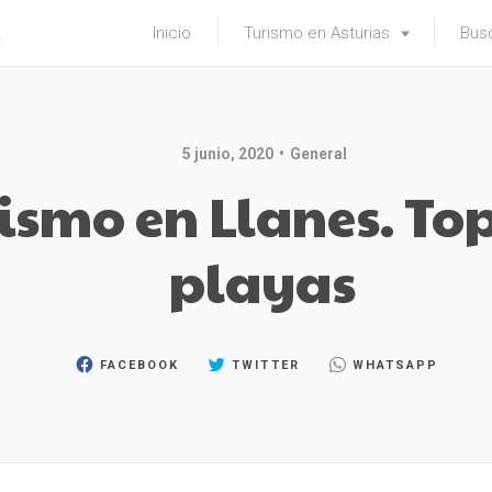
Inicio
Turismo en Asturias
Busc
5 junio, 2020
General
ismo en Llanes. Top
playas
FACEBOOK
TWITTER
WHATSAPP