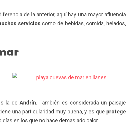
diferencia de la anterior, aquí hay una mayor afluencia
muchos servicios
como de bebidas, comida, helados,
 mar
es la de
Andrín
. También es considerada un paisaje
tiene una particularidad muy buena, y es que
protege
os días en los que no hace demasiado calor