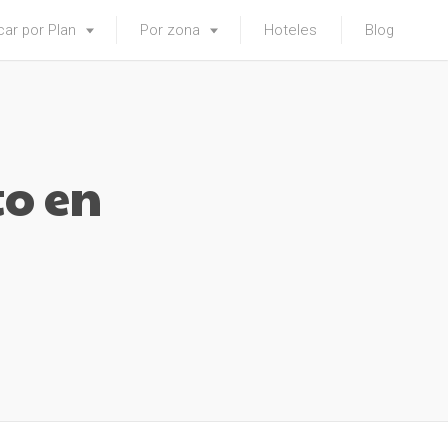
ar por Plan
Por zona
Hoteles
Blog
to en