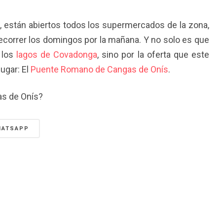
e, están abiertos todos los supermercados de la zona,
recorrer los domingos por la mañana. Y no solo es que
 los
lagos de Covadonga
, sino por la oferta que este
lugar: El
Puente Romano de Cangas de Onís
.
as de Onís?
HATSAPP