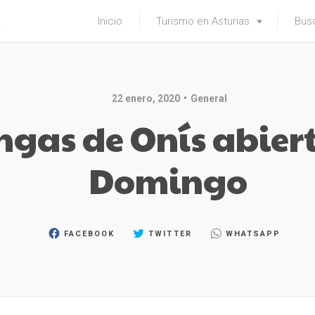
Inicio
Turismo en Asturias
Busc
22 enero, 2020
General
ngas de Onís abier
Domingo
FACEBOOK
TWITTER
WHATSAPP